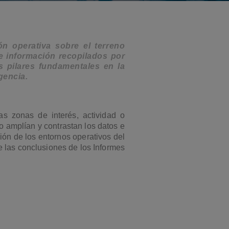
n operativa sobre el terreno
 e información recopilados por
s pilares fundamentales en la
gencia.
as zonas de interés, actividad o
o amplían y contrastan los datos e
ión de los entornos operativos del
e las conclusiones de los Informes