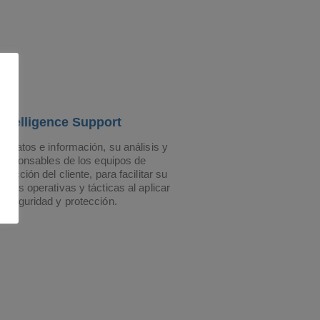
Intelligence Support
e datos e información, su análisis y
 responsables de los equipos de
tección del cliente, para facilitar su
ones operativas y tácticas al aplicar
e seguridad y protección.