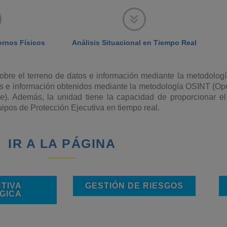
ornos Físicos
Análisis Situacional en Tiempo Real
 sobre el terreno de datos e información mediante la metodolo
datos e información obtenidos mediante la metodología OSINT (
e). Además, la unidad tiene la capacidad de proporcionar el 
uipos de Protección Ejecutiva en tiempo real.
IR A LA PÁGINA
TIVA
GESTIÓN DE RIESGOS
GICA