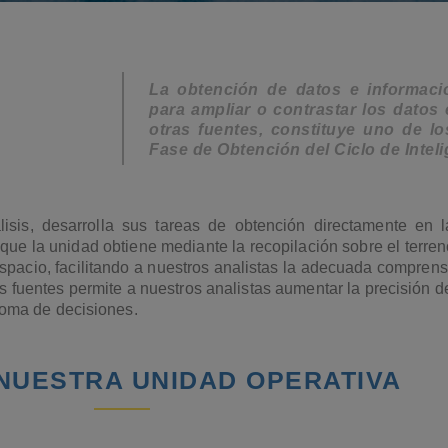
La obtención de datos e informació
para ampliar o contrastar los datos
otras fuentes, constituye uno de lo
Fase de Obtención del Ciclo de Inteli
sis, desarrolla sus tareas de obtención directamente en l
que la unidad obtiene mediante la recopilación sobre el terren
espacio, facilitando a nuestros analistas la adecuada comprens
s fuentes permite a nuestros analistas aumentar la precisión d
u toma de decisiones.
NUESTRA UNIDAD OPERATIVA