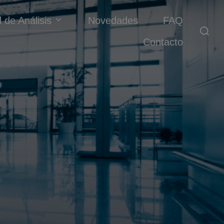
 de Análisis
Novedades
FAQ
Contacto