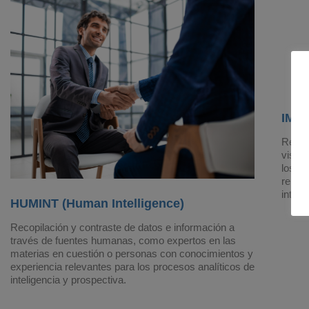
IMIN
Recop
visua
los en
releva
inteli
HUMINT (Human Intelligence)
Recopilación y contraste de datos e información a
través de fuentes humanas, como expertos en las
materias en cuestión o personas con conocimientos y
experiencia relevantes para los procesos analíticos de
inteligencia y prospectiva.