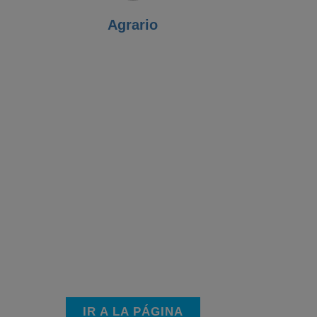
Agrario
IR A LA PÁGINA